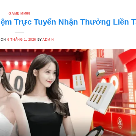
GAME MM88
iệm Trực Tuyến Nhận Thưởng Liền T
 ON
6 THÁNG 1, 2026
BY
ADMIN