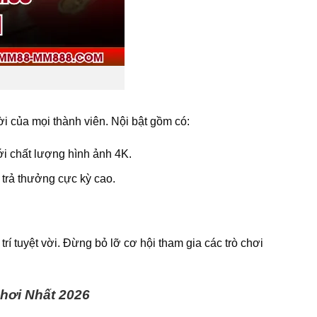
i của mọi thành viên. Nội bật gồm có:
với chất lượng hình ảnh 4K.
trả thưởng cực kỳ cao.
í tuyệt vời. Đừng bỏ lỡ cơ hội tham gia các trò chơi
hơi Nhất 2026