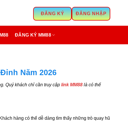
ĐĂNG KÝ
ĐĂNG NHẬP
M88
ĐĂNG KÝ MM88
 Đỉnh Năm 2026
. Quý khách chỉ cần truy cập
link MM88
là có thể
. Khách hàng có thể dễ dàng tìm thấy những trò quay hũ