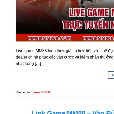
Live game MM88 hình thức giải trí trực tiếp với chế độ
dealer chinh phục các ván cược và kiếm phần thưởng k
nhật trong […]
Posted in
Game MM88
Link Game MM88 – Vào Đ