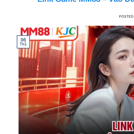
POSTED
06
Th1