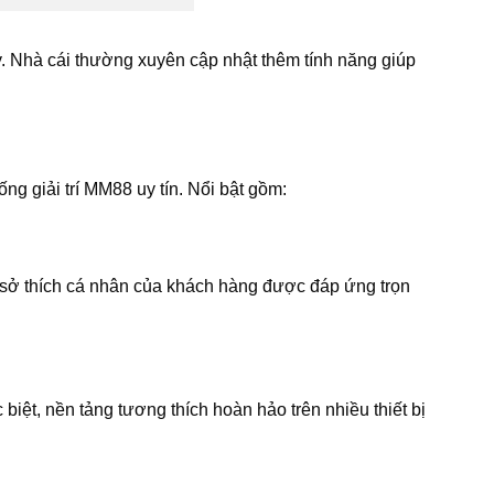
y. Nhà cái thường xuyên cập nhật thêm tính năng giúp
ng giải trí MM88 uy tín. Nổi bật gồm:
i sở thích cá nhân của khách hàng được đáp ứng trọn
ệt, nền tảng tương thích hoàn hảo trên nhiều thiết bị