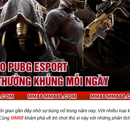
hời gian gần đây nhờ sự bùng nổ trong năm nay. Với nhiều loại 
. Cùng
MM88
khám phá về trò chơi thú vị này với những phân tíc