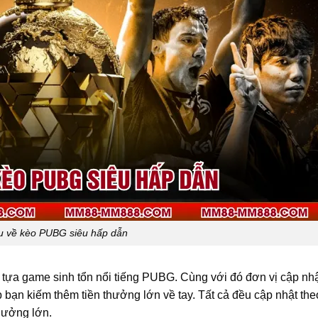
u về kèo PUBG siêu hấp dẫn
từ tựa game sinh tổn nổi tiếng PUBG. Cùng với đó đơn vị cập nh
 bạn kiếm thêm tiền thưởng lớn về tay. Tất cả đều cập nhật the
thưởng lớn.