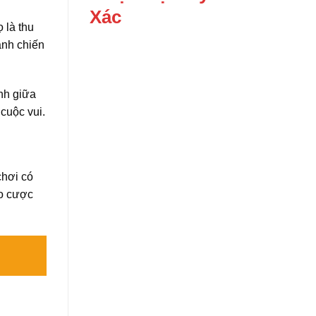
Xác
 là thu
ành chiến
anh giữa
cuộc vui.
chơi có
èo cược