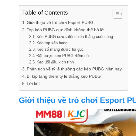
Table of Contents
Giới thiệu về trò chơi Esport PUBG
Top kèo PUBG cực đỉnh không thể bỏ lỡ
Kèo PUBG cược đội chiến thắng cuối cùng
Kèo top xếp hạng
Kèo số mạng được hạ gục
Đặt cược kèo PUBG điểm số
Kèo đối đầu kịch tính
Phân tích về tỷ lệ thưởng các kèo PUBG hiện nay
Bí kíp tăng thêm tỷ lệ thắng kèo PUBG
Lời kết
Giới thiệu về trò chơi Esport 