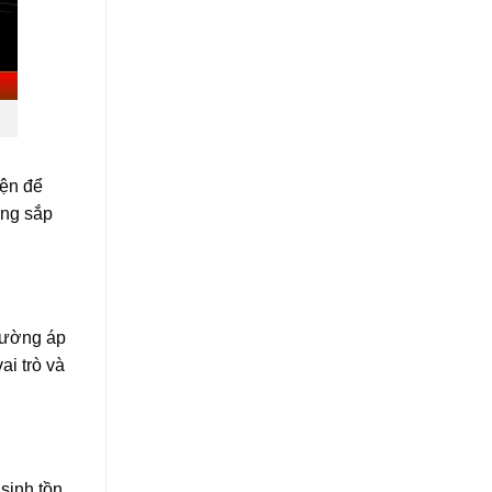
yện để
ạng sắp
hường áp
ai trò và
sinh tồn,