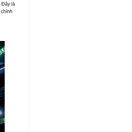
. Đây là
 chính