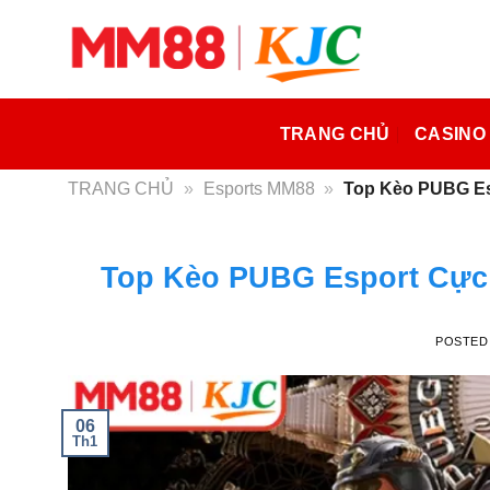
Skip
to
content
TRANG CHỦ
CASINO
TRANG CHỦ
»
Esports MM88
»
Top Kèo PUBG Es
Top Kèo PUBG Esport Cực
POSTED
06
Th1