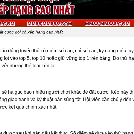
t cược đội có xếp hạng cao nhất
án đúng tuyển thủ có điểm số cao, chỉ số cao, kỹ năng điêu lu
 lọt vào top 5, top 10 hoặc giữ vững top 1 trên bảng. Do thứ h
 với những thể loại còn lại
ủ sẽ hạ gục bao nhiêu người chơi khác để đặt cược. Kèo này t
 giao tranh và kỹ thuật bắn súng tốt. Hội viên cần chú ý đến v
ược kết quả chính xác nhất.
 được sau khi trận đấu kết thúc. Số điểm sẽ dựa vào thứ hạng 