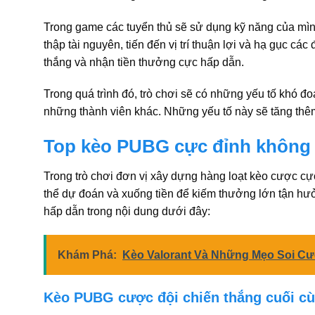
Trong game các tuyển thủ sẽ sử dụng kỹ năng của mình
thập tài nguyên, tiến đến vị trí thuận lợi và hạ gục cá
thắng và nhận tiền thưởng cực hấp dẫn.
Trong quá trình đó, trò chơi sẽ có những yếu tố khó đ
những thành viên khác. Những yếu tố này sẽ tăng thêm 
Top kèo PUBG cực đỉnh không 
Trong trò chơi đơn vị xây dựng hàng loạt kèo cược cực
thể dự đoán và xuống tiền để kiếm thưởng lớn tận hưởn
hấp dẫn trong nội dung dưới đây:
Khám Phá:
Kèo Valorant Và Những Mẹo Soi C
Kèo PUBG cược đội chiến thắng cuối c