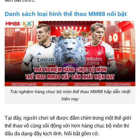
Danh sách loại hình thể thao MM88 nổi bật
Trải nghiệm hàng chục bộ môn thể thao MM88 hấp dẫn nhất
hiện nay
Tại đây, người chơi sẽ được đắm chìm trong một thế giới
thể thao vô cùng sôi động với hơn hàng chục bộ môn thi
đấu đa dạng đầy kịch tính. Nổi bật gồm có: