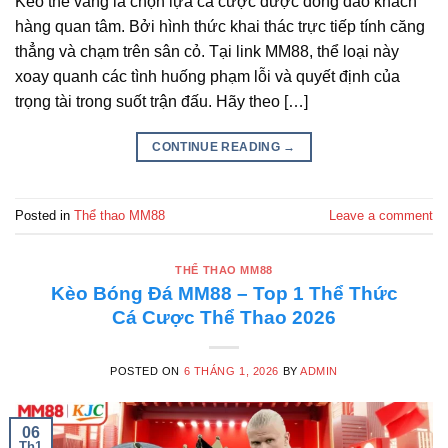
Kèo thẻ vàng là chọn lựa cá cược được đông đảo khách
hàng quan tâm. Bởi hình thức khai thác trực tiếp tính căng
thẳng và chạm trên sân cỏ. Tại link MM88, thể loại này
xoay quanh các tình huống phạm lỗi và quyết định của
trọng tài trong suốt trận đấu. Hãy theo […]
CONTINUE READING
→
Posted in
Thể thao MM88
Leave a comment
THỂ THAO MM88
Kèo Bóng Đá MM88 – Top 1 Thể Thức
Cá Cược Thể Thao 2026
POSTED ON
6 THÁNG 1, 2026
BY
ADMIN
06
Th1