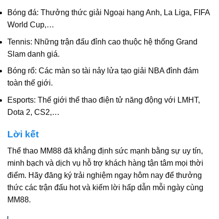
Bóng đá: Thưởng thức giải Ngoại hạng Anh, La Liga, FIFA
World Cup,…
Tennis: Những trận đấu đỉnh cao thuộc hệ thống Grand
Slam danh giá.
Bóng rổ: Các màn so tài nảy lửa tạo giải NBA đình đám
toàn thế giới.
Esports: Thế giới thể thao điện tử năng động với LMHT,
Dota 2, CS2,…
Lời kết
Thể thao MM88 đã khẳng định sức mạnh bằng sự uy tín,
minh bạch và dịch vụ hỗ trợ khách hàng tận tâm mọi thời
điểm. Hãy đăng ký trải nghiệm ngay hôm nay để thưởng
thức các trận đấu hot và kiếm lời hấp dẫn mỗi ngày cùng
MM88.