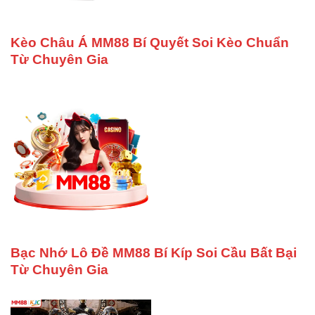
Kèo Châu Á MM88 Bí Quyết Soi Kèo Chuẩn
Từ Chuyên Gia
Bạc Nhớ Lô Đề MM88 Bí Kíp Soi Cầu Bất Bại
Từ Chuyên Gia