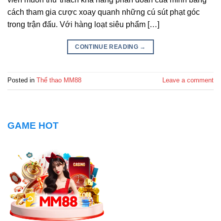
cách tham gia cược xoay quanh những cú sút phạt góc
trong trận đấu. Với hàng loạt siêu phẩm […]
CONTINUE READING
→
Posted in
Thể thao MM88
Leave a comment
GAME HOT