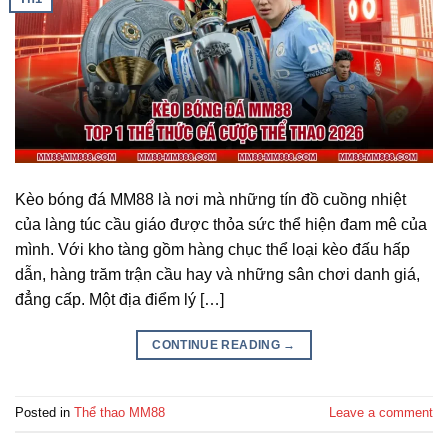
Kèo bóng đá MM88 là nơi mà những tín đồ cuồng nhiệt
của làng túc cầu giáo được thỏa sức thể hiện đam mê của
mình. Với kho tàng gồm hàng chục thể loại kèo đấu hấp
dẫn, hàng trăm trận cầu hay và những sân chơi danh giá,
đẳng cấp. Một địa điểm lý […]
CONTINUE READING
→
Posted in
Thể thao MM88
Leave a comment