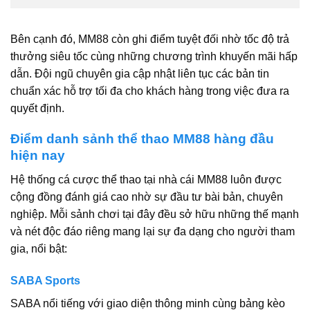
Bên cạnh đó, MM88 còn ghi điểm tuyệt đối nhờ tốc độ trả
thưởng siêu tốc cùng những chương trình khuyến mãi hấp
dẫn. Đội ngũ chuyên gia cập nhật liên tục các bản tin
chuẩn xác hỗ trợ tối đa cho khách hàng trong việc đưa ra
quyết định.
Điểm danh sảnh thể thao MM88 hàng đầu
hiện nay
Hệ thống cá cược thể thao tại nhà cái MM88 luôn được
cộng đồng đánh giá cao nhờ sự đầu tư bài bản, chuyên
nghiệp. Mỗi sảnh chơi tại đây đều sở hữu những thế mạnh
và nét độc đáo riêng mang lại sự đa dạng cho người tham
gia, nổi bật:
SABA Sports
SABA nổi tiếng với giao diện thông minh cùng bảng kèo